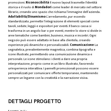
promozioni.
Riconoscibilità
Il nuovo layout trasmette l'identità
storica e il ruolo di
Mondadori
come leader di mercato nel settore
librario, creando uno spazio che richiama l’immagine dell’azienda.
Adattabilità/Dinamismo
L’arredamento, pur essendo
standardizzato, permette l’integrazione di elementi speciali come
tavoli, sedute, leggii e espositori per eventi. Il banco cassa si
trasforma in un angolo bar o per eventi, mentre lo store si divide in
aree tematiche come bambini, business, musica e incontri. Ogni
negozio può essere adattato in base alla clientela, creando
esperienze più dinamiche e personalizzabili.
Comunicazione
La
segnaletica, prevalentemente magnetica, combina tipografia e
icone illustrate, permettendo una comunicazione dinamica e
personale. Le icone stimolano i clienti a dare una propria
interpretazione, proprio come in un libro illustrato, favorendo
un'esperienza interattiva. I pannelli promozionali possono essere
personalizzati per comunicare offerte temporanee, mantenendo
sempre un legame con la creatività e la narrazione visiva.
DETTAGLI PROGETTO