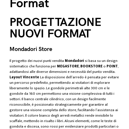
Format
PROGETTAZIONE
NUOVI FORMAT
Mondadori Store
Il progetto dei nuovi punti vendita
Mondadori
si basa su un design
sistematico che funziona per
MEGASTORE
,
BOOKSTORE
o
POINT
,
adattandosi alle diverse dimensioni e necessità del punto vendita.
Layout Vincente
La disposizione dell’arredo è pensata per evitare
un percorso predefinito, permettendo ai visitatori di esplorare
liberamente lo spazio. Le gondole perimetrali alte 300 cm e le
gondole da 160 cm permettono una visione complessiva di tutti i
settori. Il banco centrale cilindrico, con un design facilmente
riconoscibile, è posizionato strategicamente per garantire al
gestore una visione completa dello store, facilitando l’assistenza ai
visitatori. Il colore bianco degli arredi metallici rende invisibile lo
scaffale, mettendo in risalto i libri. Alcuni elementi, come le teste di
gondola e discesa, sono rossi per evidenziare prodotti particolari o