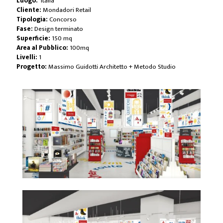
Luogo:
Italia
Cliente:
Mondadori Retail
Tipologia:
Concorso
Fase:
Design terminato
Superficie:
150 mq
Area al Pubblico:
100mq
Livelli:
1
Progetto:
Massimo Guidotti Architetto + Metodo Studio