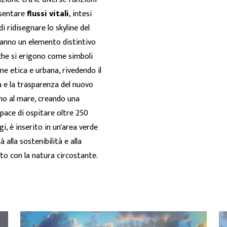
esentare
flussi vitali
, intesi
 ridisegnare lo skyline del
eranno un elemento distintivo
he si erigono come simboli
ne etica e urbana, rivedendo il
à e la trasparenza del nuovo
ino al mare, creando una
apace di ospitare oltre 250
gi, è inserito in un'area verde
 alla sostenibilità e alla
o con la natura circostante.