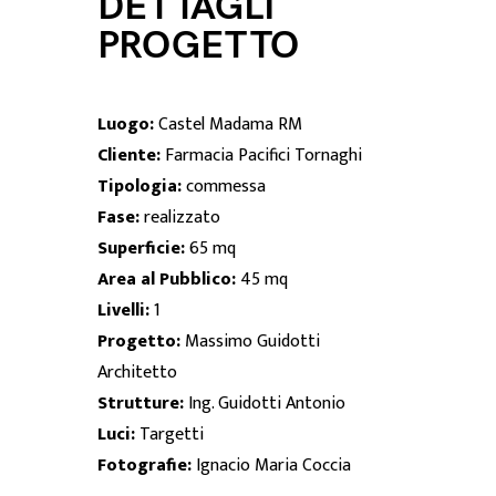
DETTAGLI
PROGETTO
Luogo:
Castel Madama RM
Cliente:
Farmacia Pacifici Tornaghi
Tipologia:
commessa
Fase:
realizzato
Superficie:
65 mq
Area al Pubblico:
45 mq
Livelli:
1
Progetto:
Massimo Guidotti
Architetto
Strutture:
Ing. Guidotti Antonio
Luci:
Targetti
Fotografie:
Ignacio Maria Coccia