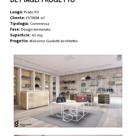
DETTAGLI PROGETTO
Luogo:
Prato PO
Cliente:
ESTREM srl
Tipologia:
Commessa
Fase:
Design terminato
Superficie:
45 mq
Progetto:
Massimo Guidotti Architetto